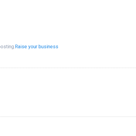
posting.
Raise your business