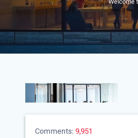
Welcome t
Comments:
9,951