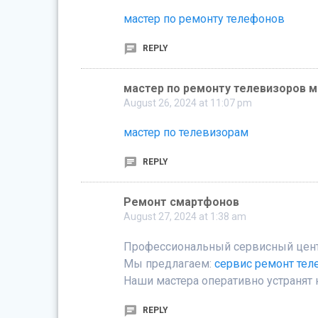
мастер по ремонту телефонов
REPLY
мастер по ремонту телевизоров 
August 26, 2024 at 11:07 pm
мастер по телевизорам
REPLY
Ремонт смартфонов
August 27, 2024 at 1:38 am
Профессиональный сервисный центр
Мы предлагаем:
сервис ремонт те
Наши мастера оперативно устранят 
REPLY