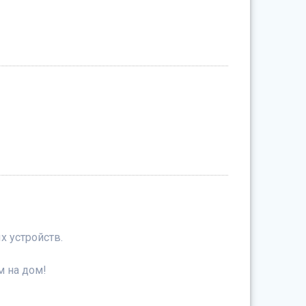
 устройств.
м на дом!