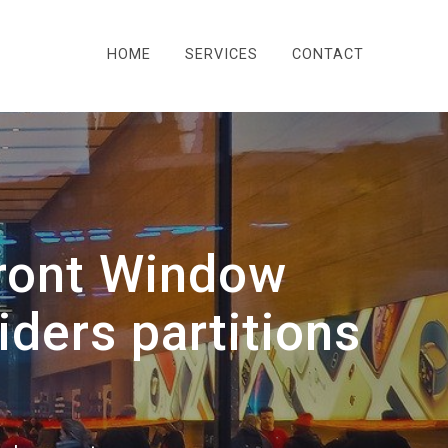
HOME
SERVICES
CONTACT
ront Window
ders partitions