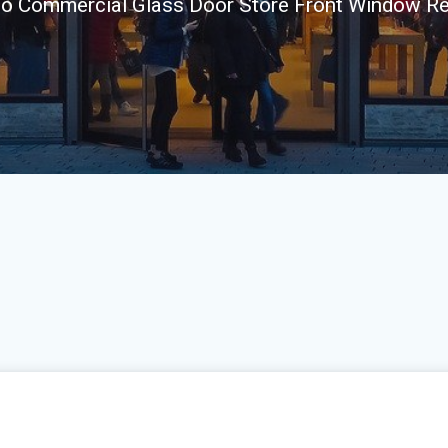
o Commercial Glass Door Store Front Window R