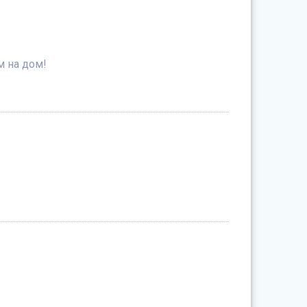
м на дом!