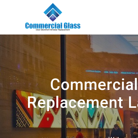
Skip
to
content
Commercial
Replacement La