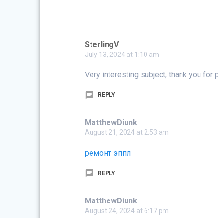
SterlingV
July 13, 2024 at 1:10 am
Very interesting subject, thank you for 
REPLY
MatthewDiunk
August 21, 2024 at 2:53 am
ремонт эппл
REPLY
MatthewDiunk
August 24, 2024 at 6:17 pm