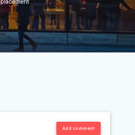
eplacement
Add comment